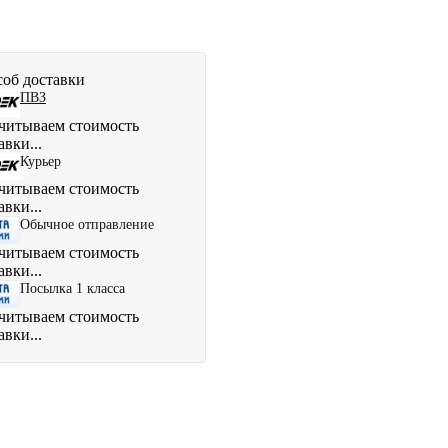
об доставки
ПВЗ
читываем стоимость
авки...
Курьер
читываем стоимость
авки...
Обычное отправление
читываем стоимость
авки...
Посылка 1 класса
читываем стоимость
авки...