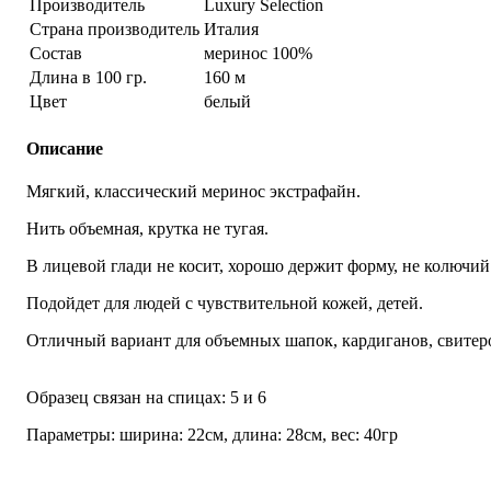
Производитель
Luxury Selection
Страна производитель
Италия
Состав
меринос 100%
Длина в 100 гр.
160 м
Цвет
белый
Описание
Мягкий, классический меринос экстрафайн.
Нить объемная, крутка не тугая.
В лицевой глади не косит, хорошо держит форму, не колючий
Подойдет для людей с чувствительной кожей, детей.
Отличный вариант для объемных шапок, кардиганов, свитер
Образец связан на спицах: 5 и 6
Параметры: ширина: 22см, длина: 28см, вес: 40гр