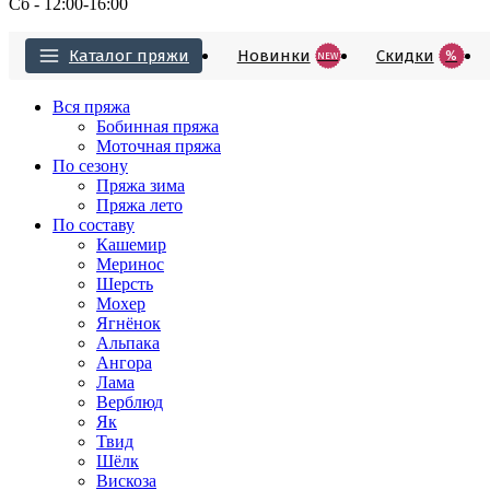
Сб - 12:00-16:00
Каталог пряжи
Новинки
Cкидки
%
NEW
Вся пряжа
Бобинная пряжа
Моточная пряжа
По сезону
Пряжа зима
Пряжа лето
По составу
Кашемир
Меринос
Шерсть
Мохер
Ягнёнок
Альпака
Ангора
Лама
Верблюд
Як
Твид
Шёлк
Вискоза