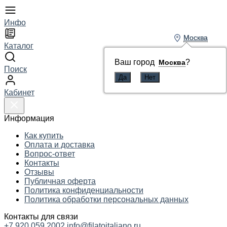
Инфо
Москва
Москва
Каталог
Ваш город
Ваш город
?
?
Москва
Москва
Поиск
Кабинет
Информация
Как купить
Оплата и доставка
Вопрос-ответ
Контакты
Отзывы
Публичная оферта
Политика конфиденциальности
Политика обработки персональных данных
Контакты для связи
+7 920 059 2002
info@filatoitaliano.ru