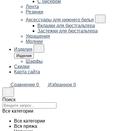
С бисером
Лента
Резинки
Аксессуары для нижнего белья
Вкладки для бюстгальтера
Застежки для бюстгальтера
Украшения
Молнии
Изделия
Изделия
Шарфы
Скидки
Карта сайта
Сравнение
0
Избранное
0
Поиск
Все категории
Все категории
Вся пряжа