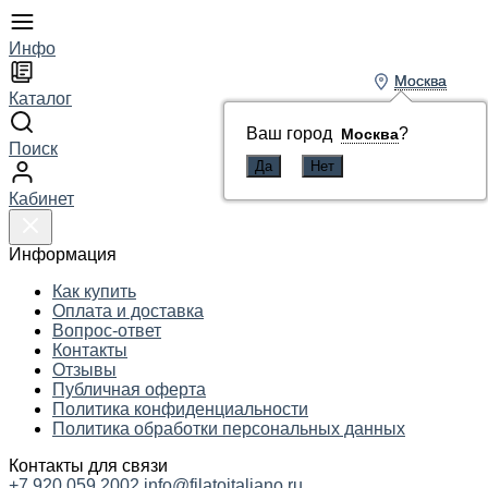
Инфо
Москва
Москва
Каталог
Ваш город
Ваш город
?
?
Москва
Москва
Поиск
Кабинет
Информация
Как купить
Оплата и доставка
Вопрос-ответ
Контакты
Отзывы
Публичная оферта
Политика конфиденциальности
Политика обработки персональных данных
Контакты для связи
+7 920 059 2002
info@filatoitaliano.ru