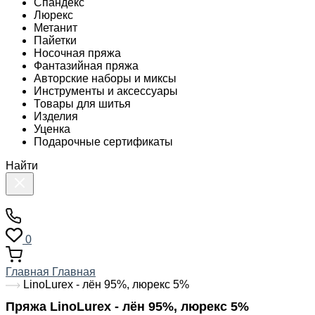
Спандекс
Люрекс
Метанит
Пайетки
Носочная пряжа
Фантазийная пряжа
Авторские наборы и миксы
Инструменты и аксессуары
Товары для шитья
Изделия
Уценка
Подарочные сертификаты
Найти
0
Главная
Главная
LinoLurex - лён 95%, люрекс 5%
Пряжа LinoLurex - лён 95%, люрекс 5%