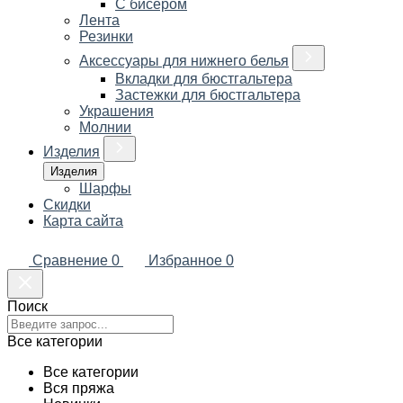
С бисером
Лента
Резинки
Аксессуары для нижнего белья
Вкладки для бюстгальтера
Застежки для бюстгальтера
Украшения
Молнии
Изделия
Изделия
Шарфы
Скидки
Карта сайта
Сравнение
0
Избранное
0
Поиск
Все категории
Все категории
Вся пряжа