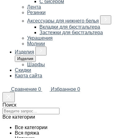
С бисером
Лента
Резинки
Аксессуары для нижнего белья
Вкладки для бюстгальтера
Застежки для бюстгальтера
Украшения
Молнии
Изделия
Изделия
Шарфы
Скидки
Карта сайта
Сравнение
0
Избранное
0
Поиск
Все категории
Все категории
Вся пряжа