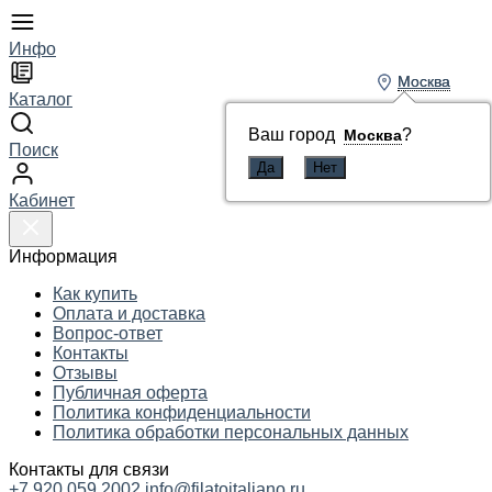
Инфо
Москва
Москва
Каталог
Ваш город
Ваш город
?
?
Москва
Москва
Поиск
Кабинет
Информация
Как купить
Оплата и доставка
Вопрос-ответ
Контакты
Отзывы
Публичная оферта
Политика конфиденциальности
Политика обработки персональных данных
Контакты для связи
+7 920 059 2002
info@filatoitaliano.ru