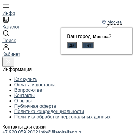
Инфо
Москва
Москва
Каталог
Ваш город
Ваш город
?
?
Москва
Москва
Поиск
Кабинет
Информация
Как купить
Оплата и доставка
Вопрос-ответ
Контакты
Отзывы
Публичная оферта
Политика конфиденциальности
Политика обработки персональных данных
Контакты для связи
+7 920 059 2002
info@filatoitaliano.ru