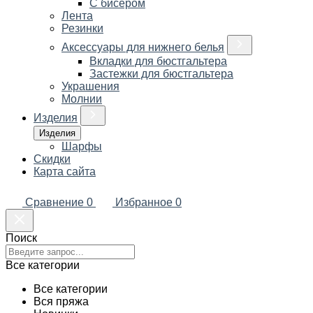
С бисером
Лента
Резинки
Аксессуары для нижнего белья
Вкладки для бюстгальтера
Застежки для бюстгальтера
Украшения
Молнии
Изделия
Изделия
Шарфы
Скидки
Карта сайта
Сравнение
0
Избранное
0
Поиск
Все категории
Все категории
Вся пряжа