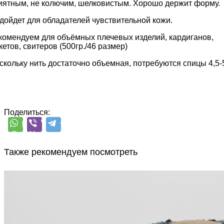
иятным, не колючим, шелковистым. Хорошо держит форму.
дойдет для обладателей чувствительной кожи.
комендуем для объёмных плечевых изделий, кардиганов,
кетов, свитеров (500гр./46 размер)
скольку нить достаточно объемная, потребуются спицы 4,5-
Поделиться:
Также рекомендуем посмотреть
PonPon
полиамид 100%
700 м/100 г
серый с белым