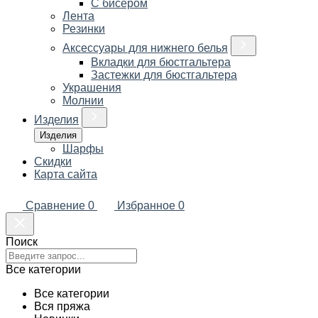
С бисером
Лента
Резинки
Аксессуары для нижнего белья
Вкладки для бюстгальтера
Застежки для бюстгальтера
Украшения
Молнии
Изделия
Изделия
Шарфы
Скидки
Карта сайта
Сравнение
0
Избранное
0
Поиск
Все категории
Все категории
Вся пряжа