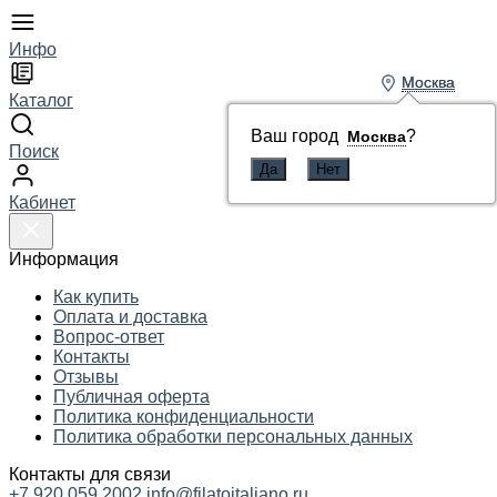
Инфо
Москва
Москва
Каталог
Ваш город
Ваш город
?
?
Москва
Москва
Поиск
Кабинет
Информация
Как купить
Оплата и доставка
Вопрос-ответ
Контакты
Отзывы
Публичная оферта
Политика конфиденциальности
Политика обработки персональных данных
Контакты для связи
+7 920 059 2002
info@filatoitaliano.ru