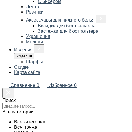
С бисером
Лента
Резинки
Аксессуары для нижнего белья
Вкладки для бюстгальтера
Застежки для бюстгальтера
Украшения
Молнии
Изделия
Изделия
Шарфы
Скидки
Карта сайта
Сравнение
0
Избранное
0
Поиск
Все категории
Все категории
Вся пряжа