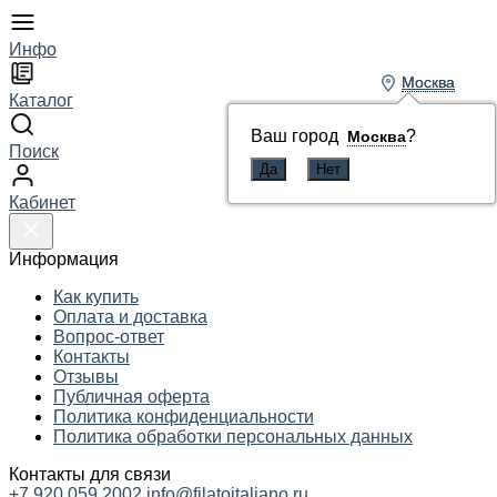
Инфо
Москва
Москва
Каталог
Ваш город
Ваш город
?
?
Москва
Москва
Поиск
Кабинет
Информация
Как купить
Оплата и доставка
Вопрос-ответ
Контакты
Отзывы
Публичная оферта
Политика конфиденциальности
Политика обработки персональных данных
Контакты для связи
+7 920 059 2002
info@filatoitaliano.ru