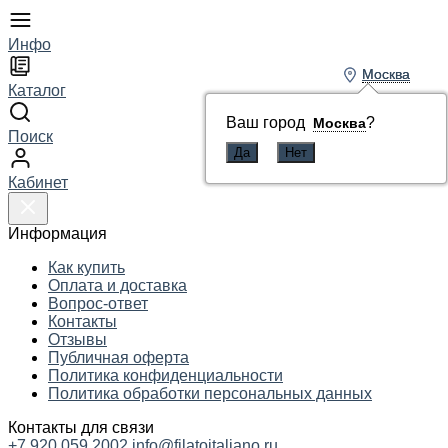
Инфо
Москва
Москва
Каталог
Ваш город
Ваш город
?
?
Москва
Москва
Поиск
Кабинет
Информация
Как купить
Оплата и доставка
Вопрос-ответ
Контакты
Отзывы
Публичная оферта
Политика конфиденциальности
Политика обработки персональных данных
Контакты для связи
+7 920 059 2002
info@filatoitaliano.ru