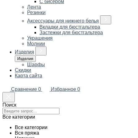
С бисером
Лента
Резинки
Аксессуары для нижнего белья
Вкладки для бюстгальтера
Застежки для бюстгальтера
Украшения
Молнии
Изделия
Изделия
Шарфы
Скидки
Карта сайта
Сравнение
0
Избранное
0
Поиск
Все категории
Все категории
Вся пряжа