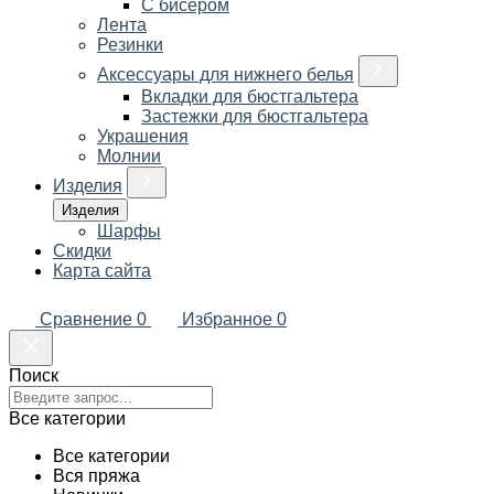
С бисером
Лента
Резинки
Аксессуары для нижнего белья
Вкладки для бюстгальтера
Застежки для бюстгальтера
Украшения
Молнии
Изделия
Изделия
Шарфы
Скидки
Карта сайта
Сравнение
0
Избранное
0
Поиск
Все категории
Все категории
Вся пряжа