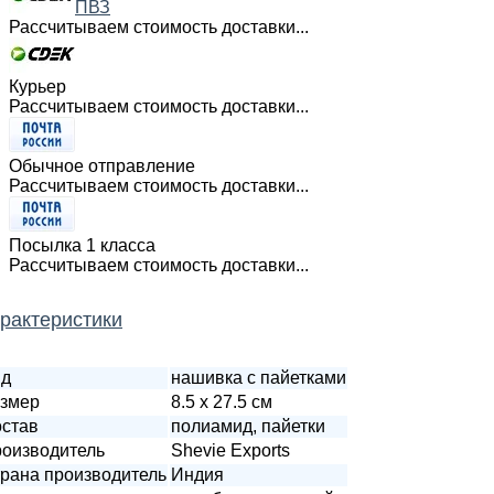
ПВЗ
Рассчитываем стоимость доставки...
Курьер
Рассчитываем стоимость доставки...
Обычное отправление
Рассчитываем стоимость доставки...
Посылка 1 класса
Рассчитываем стоимость доставки...
рактеристики
ид
нашивка с пайетками
змер
8.5 х 27.5 см
став
полиамид, пайетки
оизводитель
Shevie Exports
рана производитель
Индия