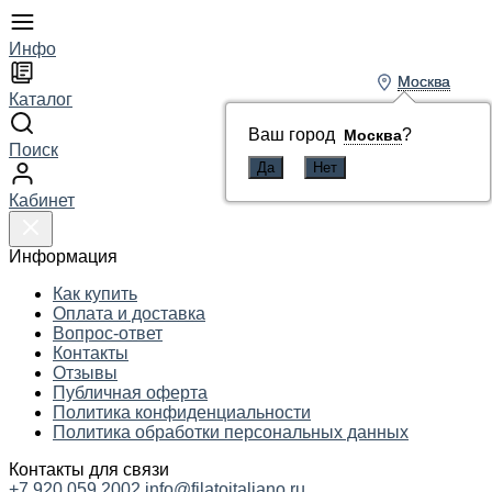
Инфо
Москва
Москва
Каталог
Ваш город
Ваш город
?
?
Москва
Москва
Поиск
Кабинет
Информация
Как купить
Оплата и доставка
Вопрос-ответ
Контакты
Отзывы
Публичная оферта
Политика конфиденциальности
Политика обработки персональных данных
Контакты для связи
+7 920 059 2002
info@filatoitaliano.ru