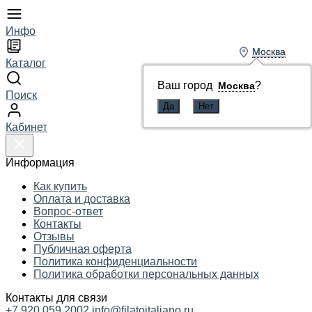
Инфо
Москва
Москва
Каталог
Ваш город
Ваш город
?
?
Москва
Москва
Поиск
Кабинет
Информация
Как купить
Оплата и доставка
Вопрос-ответ
Контакты
Отзывы
Публичная оферта
Политика конфиденциальности
Политика обработки персональных данных
Контакты для связи
+7 920 059 2002
info@filatoitaliano.ru