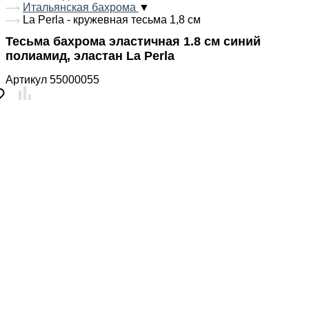
Итальянская бахрома
▼
La Perla - кружевная тесьма 1,8 см
Тесьма бахрома эластичная 1.8 см синий
полиамид, эластан La Perla
Артикул
55000055