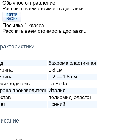
Обычное отправление
Рассчитываем стоимость доставки...
Посылка 1 класса
Рассчитываем стоимость доставки...
рактеристики
ид
бахрома эластичная
ирина
1.8 см
ирина
1.2 — 1.8 см
оизводитель
La Perla
рана производитель
Италия
став
полиамид, эластан
ет
синий
исание