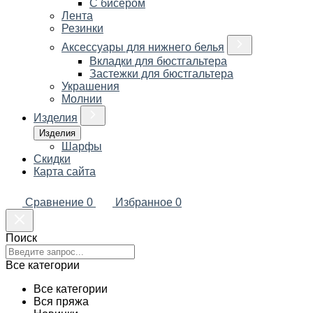
С бисером
Лента
Резинки
Аксессуары для нижнего белья
Вкладки для бюстгальтера
Застежки для бюстгальтера
Украшения
Молнии
Изделия
Изделия
Шарфы
Скидки
Карта сайта
Сравнение
0
Избранное
0
Поиск
Все категории
Все категории
Вся пряжа