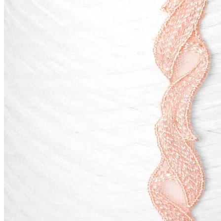
Мы используем файлы cookie,
чтобы улучшить работу сайта и предоставить вам
больше возможностей. Также, к сайту подключен сервис
веб аналитики Яндекс Метрика, использующий cookie.
Продолжая использовать сайт, вы соглашаетесь с
условиями использования cookie
.
Согласен