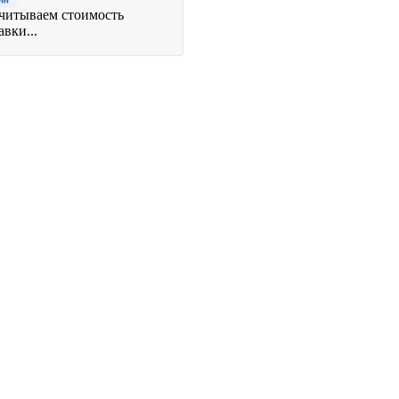
читываем стоимость
авки...