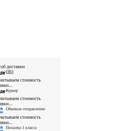
об доставки
ПВЗ
читываем стоимость
авки...
Курьер
читываем стоимость
авки...
Обычное отправление
читываем стоимость
авки...
Посылка 1 класса