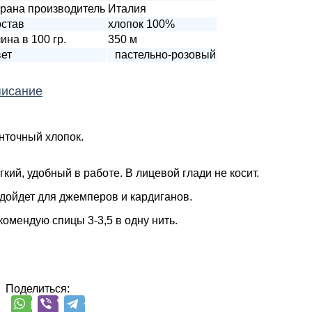
рана производитель
Италия
став
хлопок 100%
ина в 100 гр.
350 м
ет
пастельно-розовый
исание
нточный хлопок.
гкий, удобный в работе. В лицевой глади не косит.
дойдет для джемперов и кардиганов.
комендую спицы 3-3,5 в одну нить.
Поделиться: