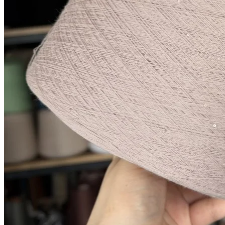
Мы в соцсетях
Мы используем файлы cookie,
чтобы улучшить работу сайта и предоставить вам
больше возможностей. Также, к сайту подключен сервис
веб аналитики Яндекс Метрика, использующий cookie.
Продолжая использовать сайт, вы соглашаетесь с
условиями использования cookie
.
Согласен