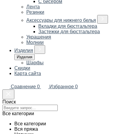
С бисером
Лента
Резинки
Аксессуары для нижнего белья
Вкладки для бюстгальтера
Застежки для бюстгальтера
Украшения
Молнии
Изделия
Изделия
Шарфы
Скидки
Карта сайта
Сравнение
0
Избранное
0
Поиск
Все категории
Все категории
Вся пряжа