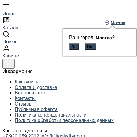
Инфо
Москва
Москва
Каталог
Ваш город
Ваш город
?
?
Москва
Москва
Поиск
Кабинет
Информация
Как купить
Оплата и доставка
Вопрос-ответ
Контакты
Отзывы
Публичная оферта
Политика конфиденциальности
Политика обработки персональных данных
Контакты для связи
+7 920 059 2002
info@filatoitaliano.ru