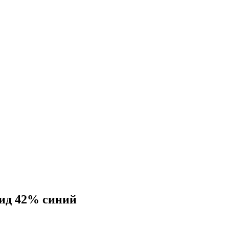
мид 42% синий