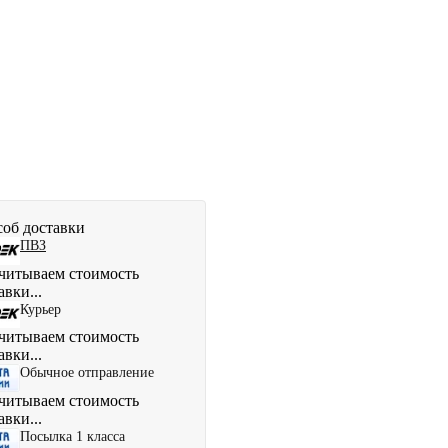
об доставки
ПВЗ
читываем стоимость
авки...
Курьер
читываем стоимость
авки...
Обычное отправление
читываем стоимость
авки...
Посылка 1 класса