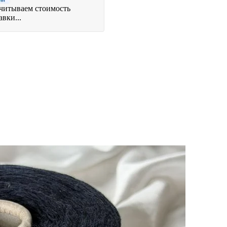
читываем стоимость
авки...