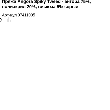
Пряжа Angora Spiky Tweed - ангора 75%,
полиакрил 20%, вискоза 5% серый
Артикул
07411005