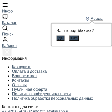
Инфо
Москва
Москва
Каталог
Ваш город
Ваш город
?
?
Москва
Москва
Поиск
Кабинет
Информация
Как купить
Оплата и доставка
Вопрос-ответ
Контакты
Отзывы
Публичная оферта
Политика конфиденциальности
Политика обработки персональных данных
Контакты для связи
+7 920 059 2002
info@filatoitaliano.ru