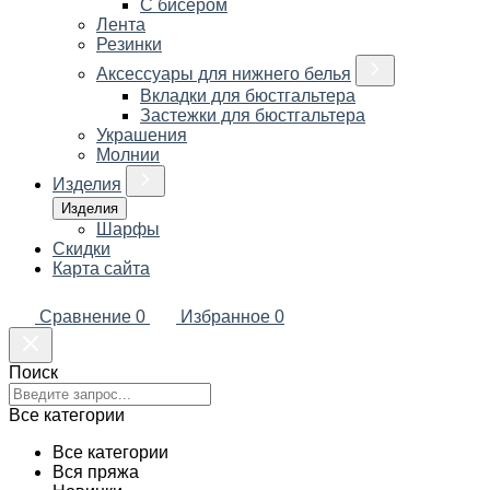
С бисером
Лента
Резинки
Аксессуары для нижнего белья
Вкладки для бюстгальтера
Застежки для бюстгальтера
Украшения
Молнии
Изделия
Изделия
Шарфы
Скидки
Карта сайта
Сравнение
0
Избранное
0
Поиск
Все категории
Все категории
Вся пряжа