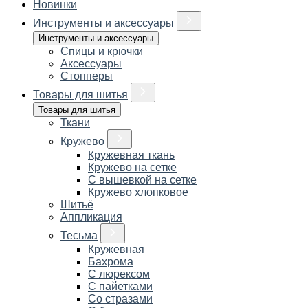
Новинки
Инструменты и аксессуары
Инструменты и аксессуары
Спицы и крючки
Аксессуары
Стопперы
Товары для шитья
Товары для шитья
Ткани
Кружево
Кружевная ткань
Кружево на сетке
С вышевкой на сетке
Кружево хлопковое
Шитьё
Аппликация
Тесьма
Кружевная
Бахрома
С люрексом
С пайетками
Со стразами