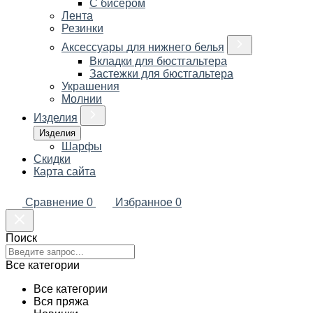
С бисером
Лента
Резинки
Аксессуары для нижнего белья
Вкладки для бюстгальтера
Застежки для бюстгальтера
Украшения
Молнии
Изделия
Изделия
Шарфы
Скидки
Карта сайта
Сравнение
0
Избранное
0
Поиск
Все категории
Все категории
Вся пряжа