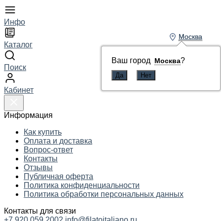
Инфо
Москва
Москва
Каталог
Ваш город
Ваш город
?
?
Москва
Москва
Поиск
Кабинет
Информация
Как купить
Оплата и доставка
Вопрос-ответ
Контакты
Отзывы
Публичная оферта
Политика конфиденциальности
Политика обработки персональных данных
Контакты для связи
+7 920 059 2002
info@filatoitaliano.ru