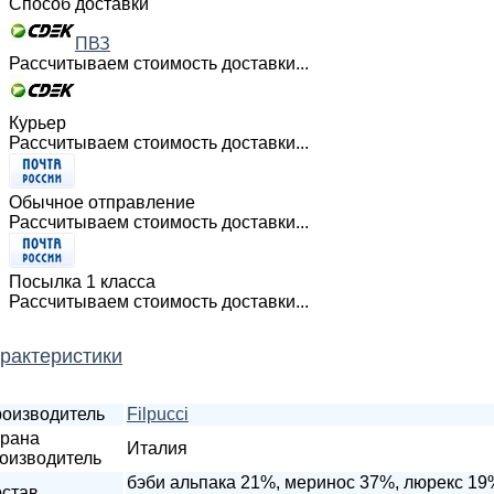
Способ доставки
ПВЗ
Рассчитываем стоимость доставки...
Курьер
Рассчитываем стоимость доставки...
Обычное отправление
Рассчитываем стоимость доставки...
Посылка 1 класса
Рассчитываем стоимость доставки...
рактеристики
оизводитель
Filpucci
рана
Италия
оизводитель
бэби альпака 21%, меринос 37%, люрекс 19
став