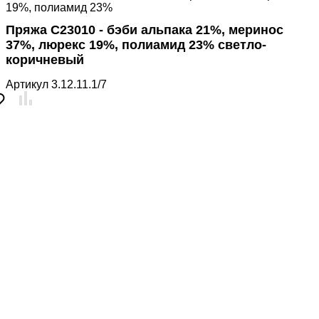
19%, полиамид 23%
Пряжа С23010 - бэби альпака 21%, меринос
37%, люрекс 19%, полиамид 23% светло-
коричневый
Артикул
3.12.11.1/7