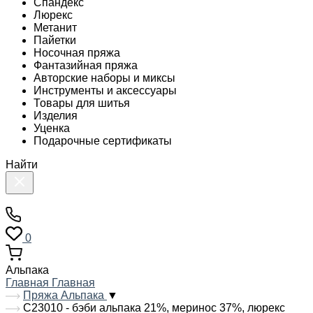
Спандекс
Люрекс
Метанит
Пайетки
Носочная пряжа
Фантазийная пряжа
Авторские наборы и миксы
Инструменты и аксессуары
Товары для шитья
Изделия
Уценка
Подарочные сертификаты
Найти
0
Альпака
Главная
Главная
Пряжа Альпака
▼
С23010 - бэби альпака 21%, меринос 37%, люрекс