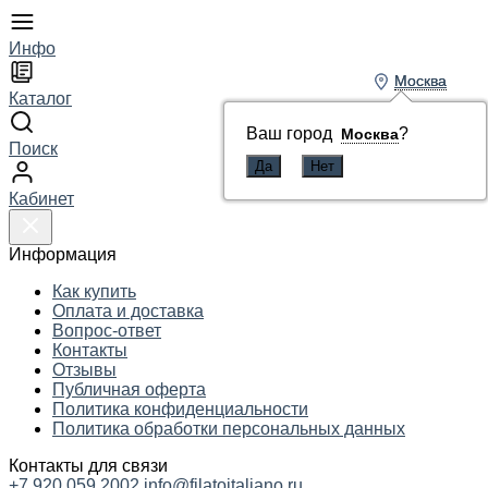
Инфо
Москва
Москва
Каталог
Ваш город
Ваш город
?
?
Москва
Москва
Поиск
Кабинет
Информация
Как купить
Оплата и доставка
Вопрос-ответ
Контакты
Отзывы
Публичная оферта
Политика конфиденциальности
Политика обработки персональных данных
Контакты для связи
+7 920 059 2002
info@filatoitaliano.ru