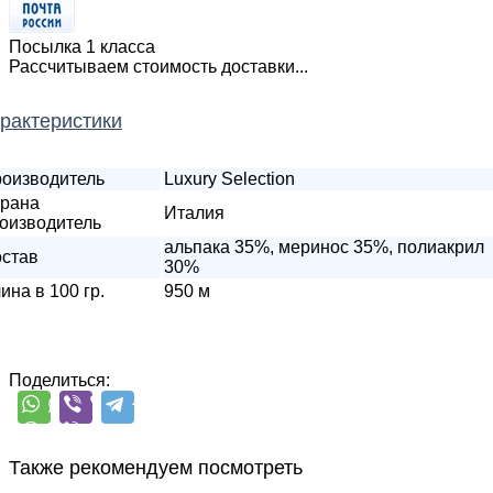
Посылка 1 класса
Рассчитываем стоимость доставки...
рактеристики
оизводитель
Luxury Selection
рана
Италия
оизводитель
альпака 35%, меринос 35%, полиакрил
став
30%
ина в 100 гр.
950 м
Поделиться:
Также рекомендуем посмотреть