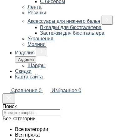
С бисером
Лента
Резинки
Аксессуары для нижнего белья
Вкладки для бюстгальтера
Застежки для бюстгальтера
Украшения
Молнии
Изделия
Изделия
Шарфы
Скидки
Карта сайта
Сравнение
0
Избранное
0
Поиск
Все категории
Все категории
Вся пряжа