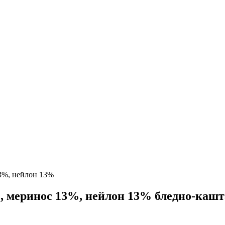
13%, нейлон 13%
%, меринос 13%, нейлон 13% бледно-каш