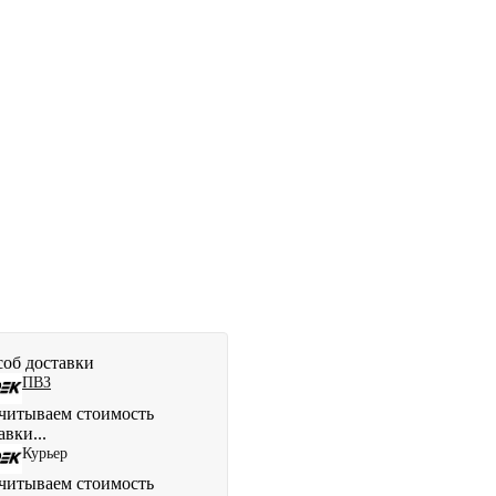
об доставки
ПВЗ
читываем стоимость
авки...
Курьер
читываем стоимость