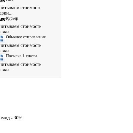
читываем стоимость
авки...
Курьер
читываем стоимость
авки...
Обычное отправление
читываем стоимость
авки...
Посылка 1 класса
читываем стоимость
авки...
иамид - 30%