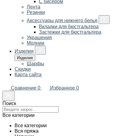
С бисером
Лента
Резинки
Аксессуары для нижнего белья
Вкладки для бюстгальтера
Застежки для бюстгальтера
Украшения
Молнии
Изделия
Изделия
Шарфы
Скидки
Карта сайта
Сравнение
0
Избранное
0
Поиск
Все категории
Все категории
Вся пряжа