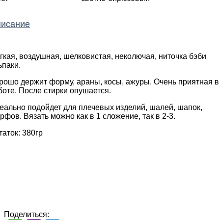
исание
гкая, воздушная, шелковистая, неколючая, ниточка бэби
ьпаки.
рошо держит форму, араны, косы, ажуры. Очень приятная в
боте. После стирки опушается.
еально подойдет для плечевых изделий, шалей, шапок,
рфов. Вязать можно как в 1 сложение, так в 2-3.
таток: 380гр
Поделиться: