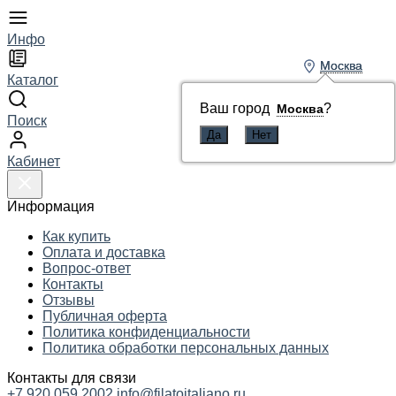
Инфо
Москва
Москва
Каталог
Ваш город
Ваш город
?
?
Москва
Москва
Поиск
Кабинет
Информация
Как купить
Оплата и доставка
Вопрос-ответ
Контакты
Отзывы
Публичная оферта
Политика конфиденциальности
Политика обработки персональных данных
Контакты для связи
+7 920 059 2002
info@filatoitaliano.ru