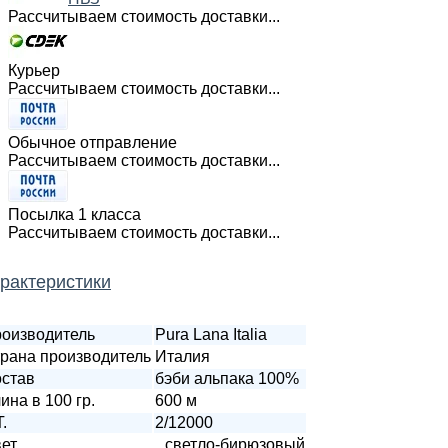
Рассчитываем стоимость доставки...
Курьер
Рассчитываем стоимость доставки...
Обычное отправление
Рассчитываем стоимость доставки...
Посылка 1 класса
Рассчитываем стоимость доставки...
рактеристики
оизводитель
Pura Lana Italia
рана производитель
Италия
став
бэби альпака 100%
ина в 100 гр.
600 м
T.
2/12000
ет
светло-бирюзовый