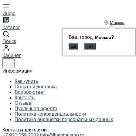
Инфо
Москва
Москва
Каталог
Ваш город
Ваш город
?
?
Москва
Москва
Поиск
Кабинет
Информация
Как купить
Оплата и доставка
Вопрос-ответ
Контакты
Отзывы
Публичная оферта
Политика конфиденциальности
Политика обработки персональных данных
Контакты для связи
+7 920 059 2002
info@filatoitaliano.ru