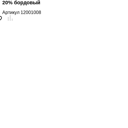
20% бордовый
Артикул
12001008