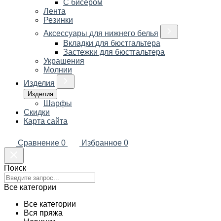
С бисером
Лента
Резинки
Аксессуары для нижнего белья
Вкладки для бюстгальтера
Застежки для бюстгальтера
Украшения
Молнии
Изделия
Изделия
Шарфы
Скидки
Карта сайта
Сравнение
0
Избранное
0
Поиск
Все категории
Все категории
Вся пряжа